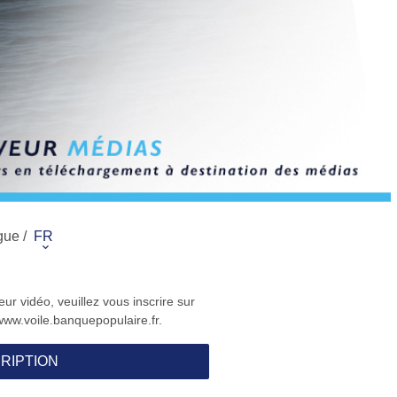
gue /
FR
ur vidéo, veuillez vous inscrire sur
www.voile.banquepopulaire.fr.
RIPTION