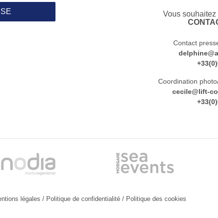
SSE
Vous souhaitez
CONTA
Contact presse
delphine@ag
+33(0
Coordination photo/
cecile@lift-
+33(0
ntions légales
/
Politique de confidentialité
/
Politique des cookies